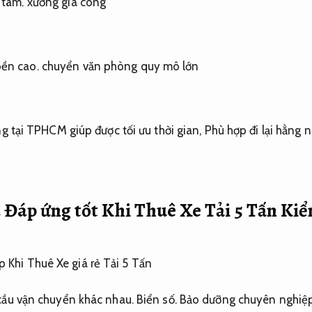
 tâm.
xưởng gia công
ền cao.
chuyển văn phòng quy mô lớn
ng tại TPHCM giúp được tối ưu thời gian,
Phù hợp đi lại hằng n
 Đáp ứng tốt Khi Thuê Xe Tải 5 Tấn
Kiể
 cầu vận chuyển khác nhau.
Biển số.
Bảo dưỡng chuyên nghiệp