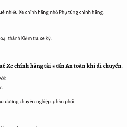
thuê nhiều Xe chính hãng nhỏ
Phụ tùng chính hãng.
goại thành
Kiểm tra xe kỹ.
ê Xe chính hãng tải 5 tấn
An toàn khi di chuyển.
ới:
y.
ảo dưỡng chuyên nghiệp.
phân phối