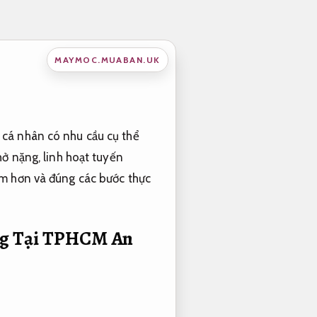
MAYMOC.MUABAN.UK
 cá nhân có nhu cầu cụ thể
hở nặng, linh hoạt tuyến
âm hơn và đúng các bước thực
àng Tại TPHCM
An