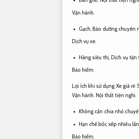
Bàn ghế,
Nội thất tiện nghi
Vận hành.
Gạch,
Bảo dưỡng chuyên n
Dịch vụ xe.
Hàng siêu thị,
Dịch vụ tận 
Bảo hiểm.
Lợi ích khi sử dụng Xe giá rẻ 5
Vận hành.
Nội thất tiện nghi.
Không cần chia nhỏ chuy
Hạn chế bốc xếp nhiều lầ
Bảo hiểm.