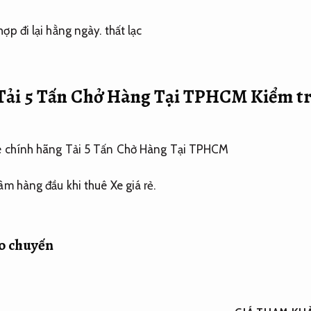
hợp đi lại hằng ngày.
thất lạc
 Tải 5 Tấn Chở Hàng Tại TPHCM
Kiểm tr
âm hàng đầu khi thuê Xe giá rẻ.
eo chuyến