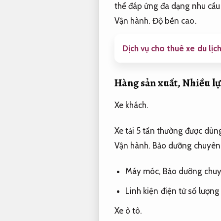
thể đáp ứng đa dạng nhu cầu 
Vận hành.
Độ bền cao.
Dịch vụ cho thuê xe du lịc
Hàng sản xuất,
Nhiều lự
Xe khách.
Xe tải 5 tấn thường được dùn
Vận hành.
Bảo dưỡng chuyên
Máy móc,
Bảo dưỡng chuy
Linh kiện điện tử số lượng
Xe ô tô.