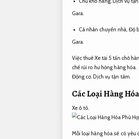
Chủ kho hàng,
Dịch vụ tận
Gara.
Cá nhân chuyển nhà,
Độ b
Gara.
Việc thuê Xe tải 5 tấn chở hà
chế rủi ro hư hỏng hàng hóa.
Động cơ.
Dịch vụ tận tâm.
Các Loại Hàng Hóa
Xe ô tô.
Mỗi loại hàng hóa sẽ có yêu