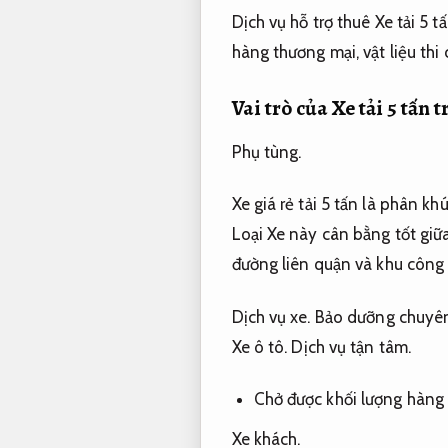
Dịch vụ hỗ trợ thuê Xe tải 5
hàng thương mại, vật liệu th
Vai trò của Xe tải 5 tấn
Phụ tùng.
Xe giá rẻ tải 5 tấn là phân kh
Loại Xe này cân bằng tốt giữa
đường liên quận và khu công
Dịch vụ xe.
Bảo dưỡng chuyên
Xe ô tô.
Dịch vụ tận tâm.
Chở được khối lượng hàng
Xe khách.