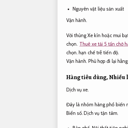
Nguyên vật liệu sản xuất
Vận hành.
Với thùng Xe kín hoặc mui bạ
chọn.
Thuê xe tải 5 tấn chở 
chọn.
hạn chế trễ tiến độ.
Vận hành.
Phù hợp đi lại hằng
Hàng tiêu dùng,
Nhiều l
Dịch vụ xe.
Đây là nhóm hàng phổ biến n
Biển số.
Dịch vụ tận tâm.