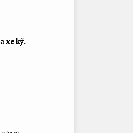
a xe kỹ.