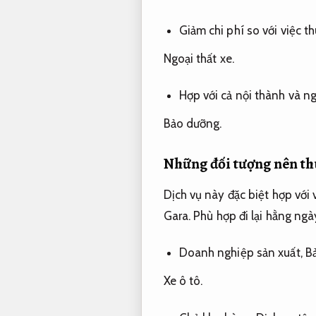
Giảm chi phí so với việc 
Ngoại thất xe.
Hợp với cả nội thành và n
Bảo dưỡng.
Những đối tượng nên thu
Dịch vụ này đặc biệt hợp với v
Gara.
Phù hợp đi lại hằng ngà
Doanh nghiệp sản xuất,
B
Xe ô tô.