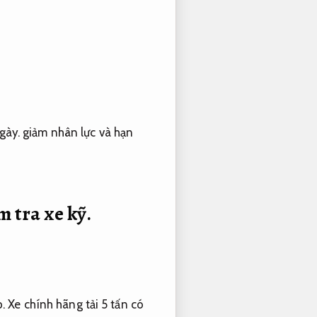
gày.
giảm nhân lực và hạn
m tra xe kỹ.
.
Xe chính hãng tải 5 tấn có