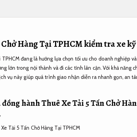
n Chở Hàng Tại TPHCM kiểm tra xe kỹ
ại TPHCM đang là hướng lựa chọn tối ưu cho doanh nghiệp và
g lớn trong nội thành và đi các tỉnh lân cận. Với khả năng c
ịch vụ này giúp quá trình giao nhận diễn ra nhanh gọn, an t
ụ đồng hành Thuê Xe Tải 5 Tấn Chở H
.