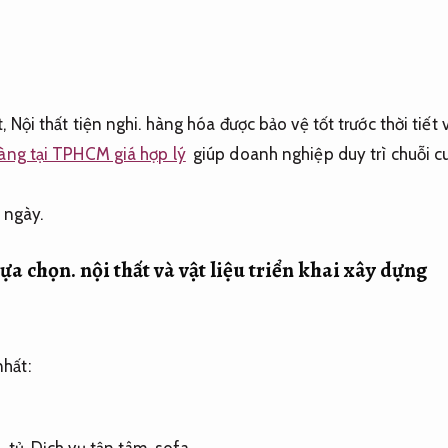
t,
Nội thất tiện nghi.
hàng hóa được bảo vệ tốt trước thời tiết 
hàng tại TPHCM giá hợp lý
giúp doanh nghiệp duy trì chuỗi c
 ngày.
ựa chọn.
nội thất và vật liệu triển khai xây dựng
hất: