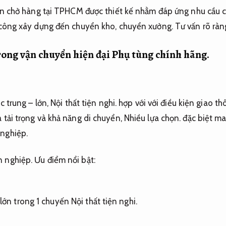
 tấn chở hàng tại TPHCM được thiết kế nhằm đáp ứng nhu cầu 
i công xây dựng đến chuyển kho, chuyển xưởng.
Tư vấn rõ ràn
 trong vận chuyển hiện đại
Phụ tùng chính hãng.
úc trung – lớn,
Nội thất tiện nghi.
hợp với với điều kiện giao t
 tải trọng và khả năng di chuyển,
Nhiều lựa chọn.
đặc biệt ma
 nghiệp.
 nghiệp.
Ưu điểm nổi bật:
 lớn trong 1 chuyến
Nội thất tiện nghi.