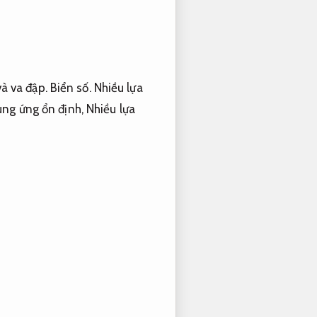
và va đập.
Biển số.
Nhiều lựa
ung ứng ổn định,
Nhiều lựa