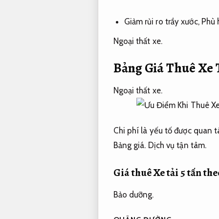
Giảm rủi ro trầy xước,
Phù 
Ngoại thất xe.
Bảng Giá Thuê Xe
Ngoại thất xe.
Chi phí là yếu tố được quan t
Bảng giá.
Dịch vụ tận tâm.
Giá thuê Xe tải 5 tấn th
Bảo dưỡng.