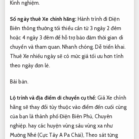
Kinh nghiệm.
Số ngày thuê Xe chính hãng:
Hành trình đi Điện
Biên thông thường tối thiểu cần từ 3 ngày 2 đêm
hoặc 4 ngày 3 đêm để hỗ trợ bảo đảm thời gian di
chuyển và tham quan.
Nhanh chóng.
Dễ triển khai.
Thuê Xe nhiều ngày sẽ có mức giá tối ưu hơn tính
theo ngày đơn lẻ.
Bài bản.
Lộ trình và địa điểm di chuyển cụ thể:
Giá Xe chính
hãng sẽ thay đổi tùy thuộc vào điểm đến cuối cùng
của bạn là thành phố Điện Biên Phủ,
Chuyên
nghiệp.
hay các huyện vùng sâu vùng xa như
Mường Nhé (Cực Tây A Pa Chải),
Theo sát từng