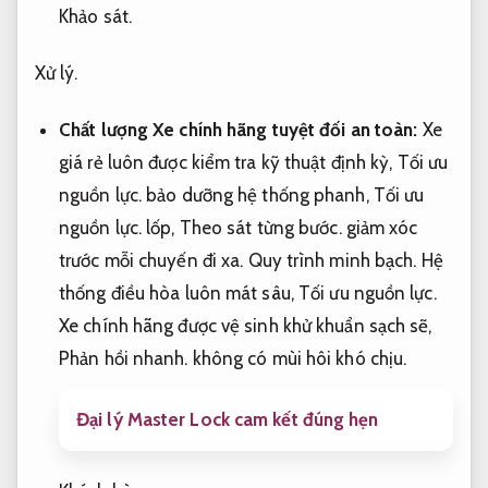
Khảo sát.
Xử lý.
Chất lượng Xe chính hãng tuyệt đối an toàn:
Xe
giá rẻ luôn được kiểm tra kỹ thuật định kỳ,
Tối ưu
nguồn lực.
bảo dưỡng hệ thống phanh,
Tối ưu
nguồn lực.
lốp,
Theo sát từng bước.
giảm xóc
trước mỗi chuyến đi xa.
Quy trình minh bạch.
Hệ
thống điều hòa luôn mát sâu,
Tối ưu nguồn lực.
Xe chính hãng được vệ sinh khử khuẩn sạch sẽ,
Phản hồi nhanh.
không có mùi hôi khó chịu.
Đại lý Master Lock cam kết đúng hẹn