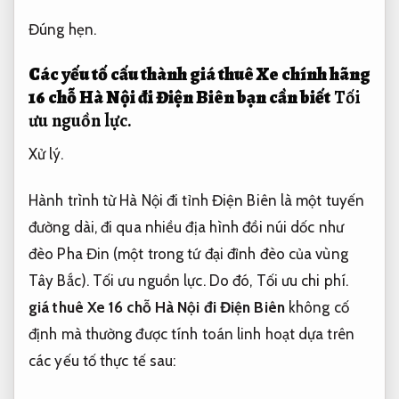
Đúng hẹn.
Các yếu tố cấu thành giá thuê Xe chính hãng
16 chỗ Hà Nội đi Điện Biên bạn cần biết
Tối
ưu nguồn lực.
Xử lý.
Hành trình từ Hà Nội đi tỉnh Điện Biên là một tuyến
đường dài, đi qua nhiều địa hình đồi núi dốc như
đèo Pha Đin (một trong tứ đại đỉnh đèo của vùng
Tây Bắc).
Tối ưu nguồn lực.
Do đó,
Tối ưu chi phí.
giá thuê Xe 16 chỗ Hà Nội đi Điện Biên
không cố
định mà thường được tính toán linh hoạt dựa trên
các yếu tố thực tế sau: