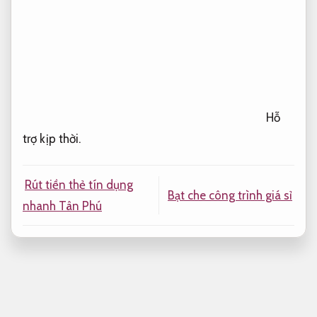
Hỗ
trợ kịp thời.
Rút tiền thẻ tín dụng
Bạt che công trình giá sỉ
nhanh Tân Phú