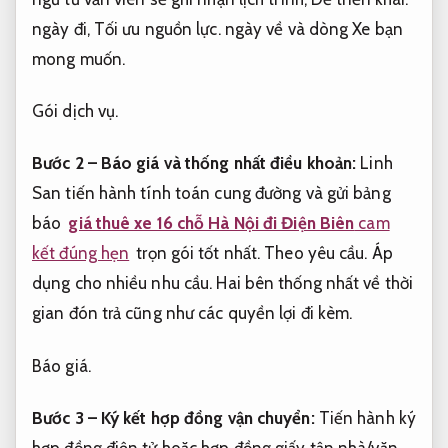
ngày đi,
Tối ưu nguồn lực.
ngày về và dòng Xe bạn
mong muốn.
Gói dịch vụ.
Bước 2 – Báo giá và thống nhất điều khoản:
Linh
San tiến hành tính toán cung đường và gửi bảng
báo
giá thuê xe 16 chỗ Hà Nội đi Điện Biên
cam
kết đúng hẹn
trọn gói tốt nhất.
Theo yêu cầu.
Áp
dụng cho nhiều nhu cầu.
Hai bên thống nhất về thời
gian đón trả cũng như các quyền lợi đi kèm.
Báo giá.
Bước 3 – Ký kết hợp đồng vận chuyển:
Tiến hành ký
hợp đồng điện tử hoặc hợp đồng giấy tận nhà/văn