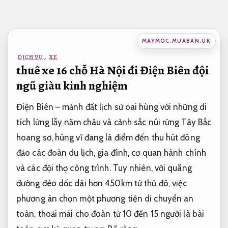
Bỏ
qua
nội
MAYMOC.MUABAN.UK
dung
DỊCH VỤ
,
XE
thuê xe 16 chỗ Hà Nội đi Điện Biên đội
ngũ giàu kinh nghiệm
Điện Biên – mảnh đất lịch sử oai hùng với những di
tích lừng lẫy năm châu và cảnh sắc núi rừng Tây Bắc
hoang sơ, hùng vĩ đang là điểm đến thu hút đông
đảo các đoàn du lịch, gia đình, cơ quan hành chính
và các đội thợ công trình. Tuy nhiên, với quãng
đường đèo dốc dài hơn 450km từ thủ đô, việc
phương án chọn một phương tiện di chuyển an
toàn, thoải mái cho đoàn từ 10 đến 15 người là bài