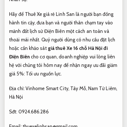
Hãy để Thuê Xe giá rẻ Linh San là người bạn đồng
hành tin cậy, đưa bạn và người thân chạm tay vào
mảnh đất lịch sử Điện Biên một cách an toàn và
thoải mái nhất. Quý người dùng có nhu cầu đặt lịch
hoặc cần khảo sát
giá thuê Xe 16 chỗ Hà Nội đi
Điện Biên
cho cơ quan, doanh nghiệp vui lòng liên
hệ với chúng tôi hôm nay để nhận ngay ưu đãi giảm
giá 5%:
Tối ưu nguồn lực.
Địa chỉ: Vinhome Smart City, Tây Mỗ, Nam Từ Liêm,
Hà Nội
Sđt: 0924.686.286
Email:
thuexelinhsan@gmail.com