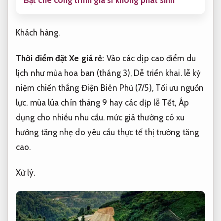
Khách hàng.
Thời điểm đặt Xe giá rẻ:
Vào các dịp cao điểm du
lịch như mùa hoa ban (tháng 3),
Dễ triển khai.
lễ kỷ
niệm chiến thắng Điện Biên Phủ (7/5),
Tối ưu nguồn
lực.
mùa lúa chín tháng 9 hay các dịp lễ Tết,
Áp
dụng cho nhiều nhu cầu.
mức giá thường có xu
hướng tăng nhẹ do yêu cầu thực tế thị trường tăng
cao.
Xử lý.