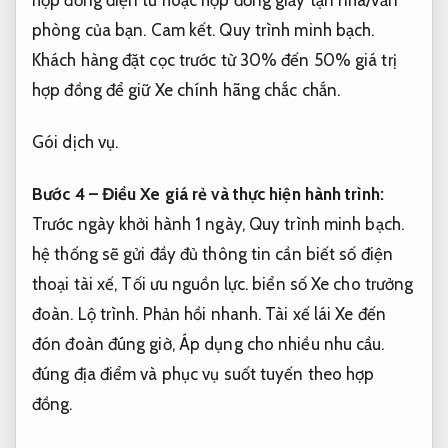
phòng của bạn.
Cam kết.
Quy trình minh bạch.
Khách hàng đặt cọc trước từ 30% đến 50% giá trị
hợp đồng để giữ Xe chính hãng chắc chắn.
Gói dịch vụ.
Bước 4 – Điều Xe giá rẻ và thực hiện hành trình:
Trước ngày khởi hành 1 ngày,
Quy trình minh bạch.
hệ thống sẽ gửi đầy đủ thông tin cần biết số điện
thoại tài xế,
Tối ưu nguồn lực.
biển số Xe cho trưởng
đoàn.
Lộ trình.
Phản hồi nhanh.
Tài xế lái Xe đến
đón đoàn đúng giờ,
Áp dụng cho nhiều nhu cầu.
đúng địa điểm và phục vụ suốt tuyến theo hợp
đồng.