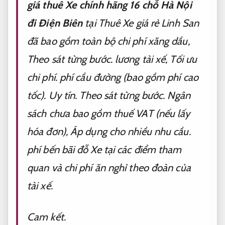
giá thuê Xe chính hãng 16 chỗ Hà Nội
đi Điện Biên
tại Thuê Xe giá rẻ Linh San
đã bao gồm toàn bộ chi phí xăng dầu,
Theo sát từng bước.
lương tài xế,
Tối ưu
chi phí.
phí cầu đường (bao gồm phí cao
tốc).
Uy tín.
Theo sát từng bước.
Ngân
sách chưa bao gồm thuế VAT (nếu lấy
hóa đơn),
Áp dụng cho nhiều nhu cầu.
phí bến bãi đỗ Xe tại các điểm tham
quan và chi phí ăn nghỉ theo đoàn của
tài xế.
Cam kết.