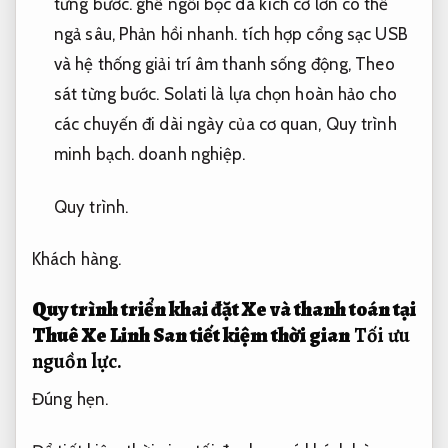
từng bước.
ghế ngồi bọc da kích cỡ lớn có thể
ngả sâu,
Phản hồi nhanh.
tích hợp cổng sạc USB
và hệ thống giải trí âm thanh sống động,
Theo
sát từng bước.
Solati là lựa chọn hoàn hảo cho
các chuyến đi dài ngày của cơ quan,
Quy trình
minh bạch.
doanh nghiệp.
Quy trình.
Khách hàng.
Quy trình triển khai đặt Xe và thanh toán tại
Thuê Xe Linh San tiết kiệm thời gian
Tối ưu
nguồn lực.
Đúng hẹn.