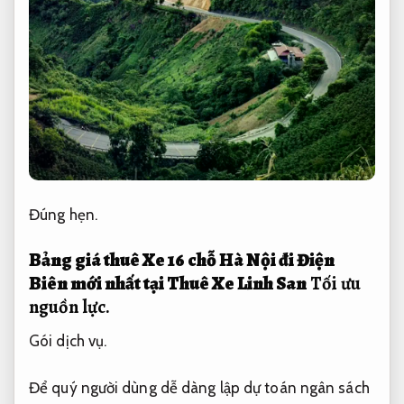
Đúng hẹn.
Bảng giá thuê Xe 16 chỗ Hà Nội đi Điện
Biên mới nhất tại Thuê Xe Linh San
Tối ưu
nguồn lực.
Gói dịch vụ.
Để quý người dùng dễ dàng lập dự toán ngân sách