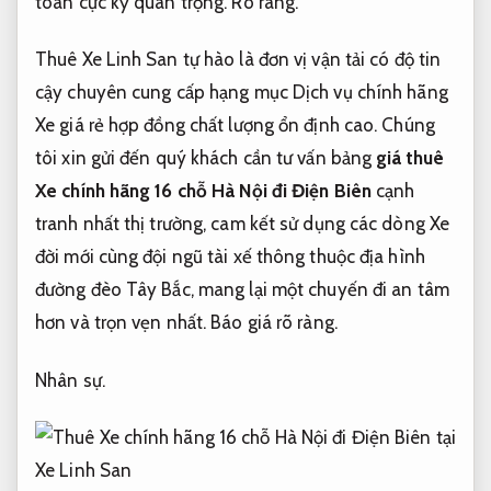
toán cực kỳ quan trọng.
Rõ ràng.
Thuê Xe Linh San tự hào là đơn vị vận tải có độ tin
cậy chuyên cung cấp hạng mục Dịch vụ chính hãng
Xe giá rẻ hợp đồng chất lượng ổn định cao. Chúng
tôi xin gửi đến quý khách cần tư vấn bảng
giá thuê
Xe chính hãng 16 chỗ Hà Nội đi Điện Biên
cạnh
tranh nhất thị trường, cam kết sử dụng các dòng Xe
đời mới cùng đội ngũ tài xế thông thuộc địa hình
đường đèo Tây Bắc, mang lại một chuyến đi an tâm
hơn và trọn vẹn nhất.
Báo giá rõ ràng.
Nhân sự.