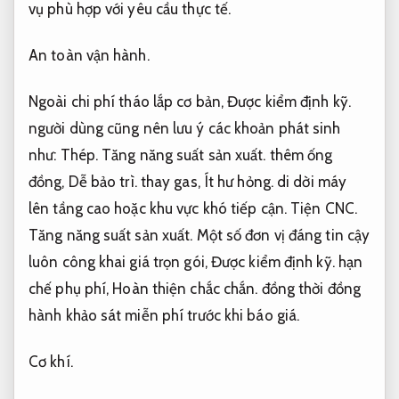
vụ phù hợp với yêu cầu thực tế.
An toàn vận hành.
Ngoài chi phí tháo lắp cơ bản,
Được kiểm định kỹ.
người dùng cũng nên lưu ý các khoản phát sinh
như:
Thép.
Tăng năng suất sản xuất.
thêm ống
đồng,
Dễ bảo trì.
thay gas,
Ít hư hỏng.
di dời máy
lên tầng cao hoặc khu vực khó tiếp cận.
Tiện CNC.
Tăng năng suất sản xuất.
Một số đơn vị đáng tin cậy
luôn công khai giá trọn gói,
Được kiểm định kỹ.
hạn
chế phụ phí,
Hoàn thiện chắc chắn.
đồng thời đồng
hành khảo sát miễn phí trước khi báo giá.
Cơ khí.