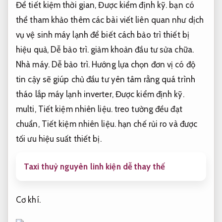
Để tiết kiệm thời gian,
Được kiểm định kỹ.
bạn có
thể tham khảo thêm các bài viết liên quan như dịch
vụ vệ sinh máy lạnh để biết cách bảo trì thiết bị
hiệu quả,
Dễ bảo trì.
giảm khoản đầu tư sửa chữa.
Nhà máy.
Dễ bảo trì.
Hướng lựa chọn đơn vị có độ
tin cậy sẽ giúp chủ đầu tư yên tâm rằng quá trình
tháo lắp máy lạnh inverter,
Được kiểm định kỹ.
multi,
Tiết kiệm nhiên liệu.
treo tường đều đạt
chuẩn,
Tiết kiệm nhiên liệu.
hạn chế rủi ro và được
tối ưu hiệu suất thiết bị.
Taxi thuỷ nguyên linh kiện dễ thay thế
Cơ khí.