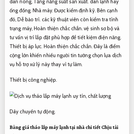
dàn nóng,
Tăng năng suất sản xuất.
dàn lạnh hay
ống đồng.
Nhà máy.
Được kiểm định kỹ.
Bên cạnh
đó,
Dễ bảo trì.
các kỹ thuật viên còn kiểm tra tình
trạng máy,
Hoàn thiện chắc chắn.
vệ sinh sơ bộ và
tư vấn vị trí lắp đặt phù hợp để tiết kiệm điện năng.
Thiết bị áp lực.
Hoàn thiện chắc chắn.
Đây là điểm
cộng lớn khiến nhiều người tin tưởng chọn lựa dịch
vụ hỗ trợ xử lý này thay vì tự làm.
Thiết bị công nghiệp.
Dây chuyền tự động.
Bảng giá tháo lắp máy lạnh tại nhà chi tiết
Chịu tải