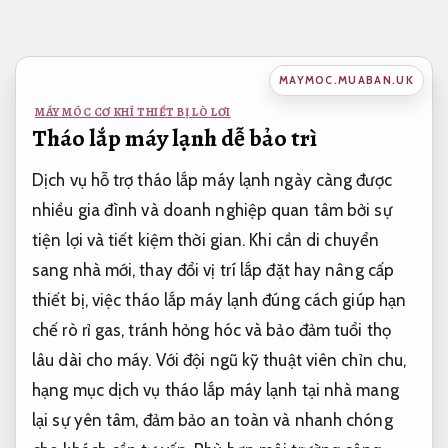
Bỏ
qua
nội
MAYMOC.MUABAN.UK
dung
MÁY MÓC CƠ KHÍ THIẾT BỊ LÒ LƠI
Tháo lắp máy lạnh dễ bảo trì
Dịch vụ hỗ trợ tháo lắp máy lạnh ngày càng được
nhiều gia đình và doanh nghiệp quan tâm bởi sự
tiện lợi và tiết kiệm thời gian. Khi cần di chuyển
sang nhà mới, thay đổi vị trí lắp đặt hay nâng cấp
thiết bị, việc tháo lắp máy lạnh đúng cách giúp hạn
chế rò rỉ gas, tránh hỏng hóc và bảo đảm tuổi thọ
lâu dài cho máy. Với đội ngũ kỹ thuật viên chỉn chu,
hạng mục dịch vụ tháo lắp máy lạnh tại nhà mang
lại sự yên tâm, đảm bảo an toàn và nhanh chóng