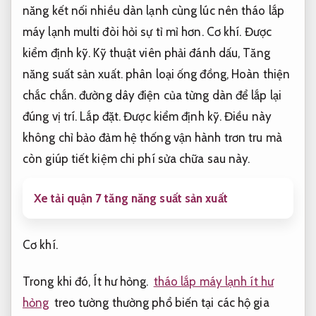
năng kết nối nhiều dàn lạnh cùng lúc nên tháo lắp
máy lạnh multi đòi hỏi sự tỉ mỉ hơn.
Cơ khí.
Được
kiểm định kỹ.
Kỹ thuật viên phải đánh dấu,
Tăng
năng suất sản xuất.
phân loại ống đồng,
Hoàn thiện
chắc chắn.
đường dây điện của từng dàn để lắp lại
đúng vị trí.
Lắp đặt.
Được kiểm định kỹ.
Điều này
không chỉ bảo đảm hệ thống vận hành trơn tru mà
còn giúp tiết kiệm chi phí sửa chữa sau này.
Xe tải quận 7 tăng năng suất sản xuất
Cơ khí.
Trong khi đó,
Ít hư hỏng.
tháo lắp máy lạnh ít hư
hỏng
treo tường thường phổ biến tại các hộ gia