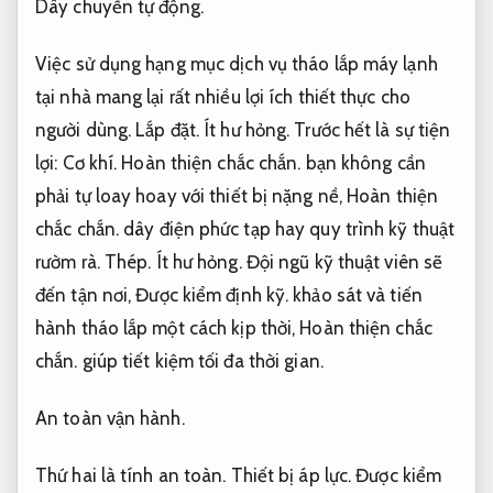
Dây chuyền tự động.
Việc sử dụng hạng mục dịch vụ tháo lắp máy lạnh
tại nhà mang lại rất nhiều lợi ích thiết thực cho
người dùng.
Lắp đặt.
Ít hư hỏng.
Trước hết là sự tiện
lợi:
Cơ khí.
Hoàn thiện chắc chắn.
bạn không cần
phải tự loay hoay với thiết bị nặng nề,
Hoàn thiện
chắc chắn.
dây điện phức tạp hay quy trình kỹ thuật
rườm rà.
Thép.
Ít hư hỏng.
Đội ngũ kỹ thuật viên sẽ
đến tận nơi,
Được kiểm định kỹ.
khảo sát và tiến
hành tháo lắp một cách kịp thời,
Hoàn thiện chắc
chắn.
giúp tiết kiệm tối đa thời gian.
An toàn vận hành.
Thứ hai là tính an toàn.
Thiết bị áp lực.
Được kiểm