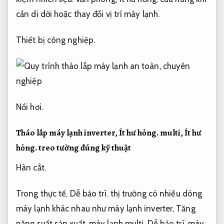
cần di dời hoặc thay đổi vị trí máy lạnh.
Thiết bị công nghiệp.
Nồi hơi.
Tháo lắp máy lạnh inverter,
Ít hư hỏng.
multi,
Ít hư
hỏng.
treo tường đúng kỹ thuật
Hàn cắt.
Trong thực tế,
Dễ bảo trì.
thị trường có nhiều dòng
máy lạnh khác nhau như máy lạnh inverter,
Tăng
năng suất sản xuất.
máy lạnh multi,
Dễ bảo trì.
máy