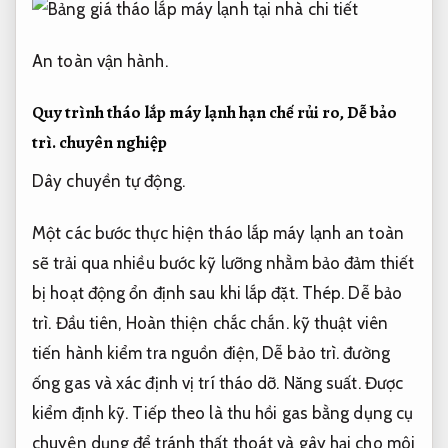
An toàn vận hành.
Quy trình tháo lắp máy lạnh hạn chế rủi ro,
Dễ bảo
trì.
chuyên nghiệp
Dây chuyền tự động.
Một các bước thực hiện tháo lắp máy lạnh an toàn
sẽ trải qua nhiều bước kỹ lưỡng nhằm bảo đảm thiết
bị hoạt động ổn định sau khi lắp đặt.
Thép.
Dễ bảo
trì.
Đầu tiên,
Hoàn thiện chắc chắn.
kỹ thuật viên
tiến hành kiểm tra nguồn điện,
Dễ bảo trì.
đường
ống gas và xác định vị trí tháo dỡ.
Năng suất.
Được
kiểm định kỹ.
Tiếp theo là thu hồi gas bằng dụng cụ
chuyên dụng để tránh thất thoát và gây hại cho môi