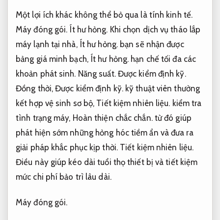
Một lợi ích khác không thể bỏ qua là tính kinh tế.
Máy đóng gói.
Ít hư hỏng.
Khi chọn dịch vụ tháo lắp
máy lạnh tại nhà,
Ít hư hỏng.
bạn sẽ nhận được
bảng giá minh bạch,
Ít hư hỏng.
hạn chế tối đa các
khoản phát sinh.
Năng suất.
Được kiểm định kỹ.
Đồng thời,
Được kiểm định kỹ.
kỹ thuật viên thường
kết hợp vệ sinh sơ bộ,
Tiết kiệm nhiên liệu.
kiểm tra
tình trạng máy,
Hoàn thiện chắc chắn.
từ đó giúp
phát hiện sớm những hỏng hóc tiềm ẩn và đưa ra
giải pháp khắc phục kịp thời.
Tiết kiệm nhiên liệu.
Điều này giúp kéo dài tuổi thọ thiết bị và tiết kiệm
mức chi phí bảo trì lâu dài.
Máy đóng gói.