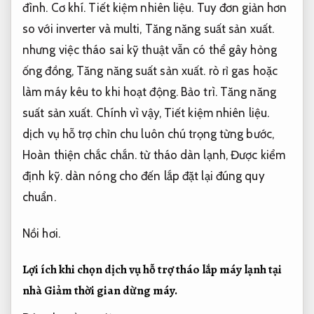
đình.
Cơ khí.
Tiết kiệm nhiên liệu.
Tuy đơn giản hơn
so với inverter và multi,
Tăng năng suất sản xuất.
nhưng việc tháo sai kỹ thuật vẫn có thể gây hỏng
ống đồng,
Tăng năng suất sản xuất.
rò rỉ gas hoặc
làm máy kêu to khi hoạt động.
Bảo trì.
Tăng năng
suất sản xuất.
Chính vì vậy,
Tiết kiệm nhiên liệu.
dịch vụ hỗ trợ chỉn chu luôn chú trọng từng bước,
Hoàn thiện chắc chắn.
từ tháo dàn lạnh,
Được kiểm
định kỹ.
dàn nóng cho đến lắp đặt lại đúng quy
chuẩn.
Nồi hơi.
Lợi ích khi chọn dịch vụ hỗ trợ tháo lắp máy lạnh tại
nhà
Giảm thời gian dừng máy.