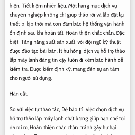
hiện.
Tiết kiệm nhiên liệu.
Một hạng mục dịch vụ
chuyên nghiệp không chỉ giúp tháo rời và lắp đặt lại
thiết bị kịp thời mà còn đảm bảo hệ thống vận hành
ổn định sau khi hoàn tất.
Hoàn thiện chắc chắn.
Đặc
biệt,
Tăng năng suất sản xuất.
với đội ngũ kỹ thuật
được đào tạo bài bản,
Ít hư hỏng.
dịch vụ hỗ trợ tháo
lắp máy lạnh đáng tin cậy luôn đi kèm bảo hành dễ
kiểm tra,
Được kiểm định kỹ.
mang đến sự an tâm
cho người sử dụng.
Hàn cắt.
So với việc tự thao tác,
Dễ bảo trì.
việc chọn dịch vụ
hỗ trợ tháo lắp máy lạnh chất lượng giúp hạn chế tối
đa rủi ro,
Hoàn thiện chắc chắn.
tránh gây hư hại