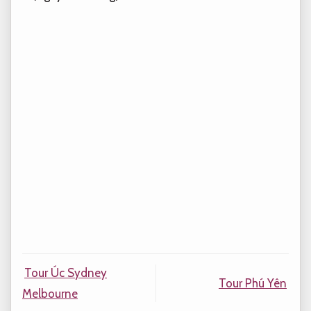
Tour Úc Sydney
Tour Phú Yên
Melbourne