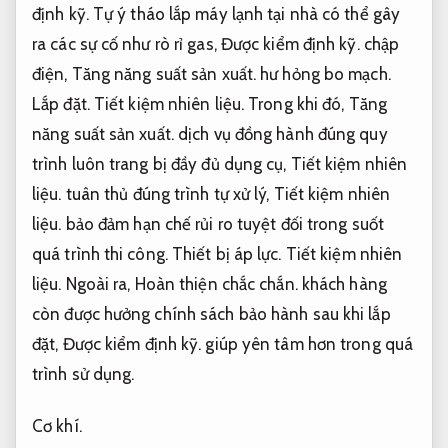
định kỹ.
Tự ý tháo lắp máy lạnh tại nhà có thể gây
ra các sự cố như rò rỉ gas,
Được kiểm định kỹ.
chập
điện,
Tăng năng suất sản xuất.
hư hỏng bo mạch.
Lắp đặt.
Tiết kiệm nhiên liệu.
Trong khi đó,
Tăng
năng suất sản xuất.
dịch vụ đồng hành đúng quy
trình luôn trang bị đầy đủ dụng cụ,
Tiết kiệm nhiên
liệu.
tuân thủ đúng trình tự xử lý,
Tiết kiệm nhiên
liệu.
bảo đảm hạn chế rủi ro tuyệt đối trong suốt
quá trình thi công.
Thiết bị áp lực.
Tiết kiệm nhiên
liệu.
Ngoài ra,
Hoàn thiện chắc chắn.
khách hàng
còn được hưởng chính sách bảo hành sau khi lắp
đặt,
Được kiểm định kỹ.
giúp yên tâm hơn trong quá
trình sử dụng.
Cơ khí.