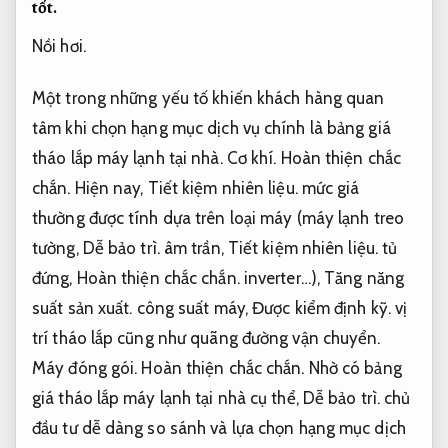
tốt.
Nồi hơi.
Một trong những yếu tố khiến khách hàng quan
tâm khi chọn hạng mục dịch vụ chính là bảng giá
tháo lắp máy lạnh tại nhà.
Cơ khí.
Hoàn thiện chắc
chắn.
Hiện nay,
Tiết kiệm nhiên liệu.
mức giá
thường được tính dựa trên loại máy (máy lạnh treo
tường,
Dễ bảo trì.
âm trần,
Tiết kiệm nhiên liệu.
tủ
đứng,
Hoàn thiện chắc chắn.
inverter…),
Tăng năng
suất sản xuất.
công suất máy,
Được kiểm định kỹ.
vị
trí tháo lắp cũng như quãng đường vận chuyển.
Máy đóng gói.
Hoàn thiện chắc chắn.
Nhờ có bảng
giá tháo lắp máy lạnh tại nhà cụ thể,
Dễ bảo trì.
chủ
đầu tư dễ dàng so sánh và lựa chọn hạng mục dịch