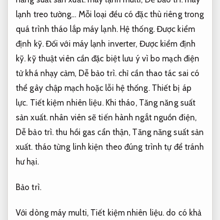
lạnh treo tường… Mỗi loại đều có đặc thù riêng trong
quá trình tháo lắp máy lạnh.
Hệ thống.
Được kiểm
định kỹ.
Đối với máy lạnh inverter,
Được kiểm định
kỹ.
kỹ thuật viên cần đặc biệt lưu ý vì bo mạch điện
tử khá nhạy cảm,
Dễ bảo trì.
chỉ cần thao tác sai có
thể gây chập mạch hoặc lỗi hệ thống.
Thiết bị áp
lực.
Tiết kiệm nhiên liệu.
Khi tháo,
Tăng năng suất
sản xuất.
nhân viên sẽ tiến hành ngắt nguồn điện,
Dễ bảo trì.
thu hồi gas cẩn thận,
Tăng năng suất sản
xuất.
tháo từng linh kiện theo đúng trình tự để tránh
hư hại.
Bảo trì.
Với dòng máy multi,
Tiết kiệm nhiên liệu.
do có khả