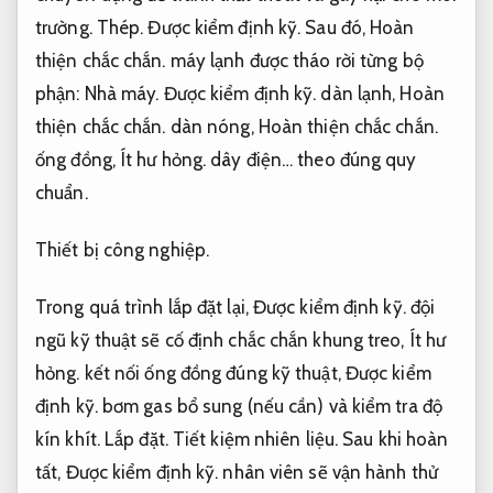
trường.
Thép.
Được kiểm định kỹ.
Sau đó,
Hoàn
thiện chắc chắn.
máy lạnh được tháo rời từng bộ
phận:
Nhà máy.
Được kiểm định kỹ.
dàn lạnh,
Hoàn
thiện chắc chắn.
dàn nóng,
Hoàn thiện chắc chắn.
ống đồng,
Ít hư hỏng.
dây điện… theo đúng quy
chuẩn.
Thiết bị công nghiệp.
Trong quá trình lắp đặt lại,
Được kiểm định kỹ.
đội
ngũ kỹ thuật sẽ cố định chắc chắn khung treo,
Ít hư
hỏng.
kết nối ống đồng đúng kỹ thuật,
Được kiểm
định kỹ.
bơm gas bổ sung (nếu cần) và kiểm tra độ
kín khít.
Lắp đặt.
Tiết kiệm nhiên liệu.
Sau khi hoàn
tất,
Được kiểm định kỹ.
nhân viên sẽ vận hành thử