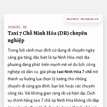
Bỏ
qua
nội
MAYMOC.MUABAN.UK
dung
DỊCH VỤ
,
XE
Taxi 7 Chỗ Ninh Hòa (DR) chuyên
nghiệp
Trong bối cảnh mục đích sử dụng di chuyển ngày
càng gia tăng, đặc biệt là tại Ninh Hòa, một địa
phương đang phát triển mạnh mẽ về du lịch, công
nghiệp và dân cư, giải pháp
taxi Ninh Hòa 7 chỗ
trở
thành sự hướng lựa chọn lý tưởng cho những
chuyến đi cùng gia đình, bạn bè, hoặc các chuyến
công tác. Với không gian rộng rãi và hiện đại, Dịch
vụ chính hãng taxi 7 chỗ tại Ninh Hòa không chỉ đáp