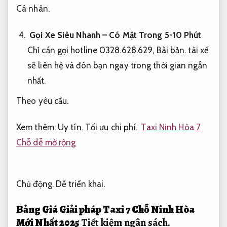
Cá nhân.
Gọi Xe Siêu Nhanh – Có Mặt Trong 5-10 Phút
Chỉ cần gọi hotline 0328.628.629,
Bài bản.
tài xế
sẽ liên hệ và đón bạn ngay trong thời gian ngắn
nhất.
Theo yêu cầu.
Xem thêm:
Uy tín.
Tối ưu chi phí.
Taxi Ninh Hòa 7
Chỗ dễ mở rộng
Chủ động.
Dễ triển khai.
Bảng Giá Giải pháp Taxi 7 Chỗ Ninh Hòa
Mới Nhất 2025
Tiết kiệm ngân sách.