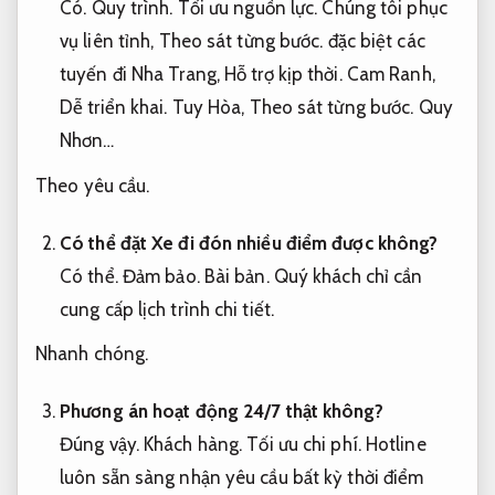
Có.
Quy trình.
Tối ưu nguồn lực.
Chúng tôi phục
vụ liên tỉnh,
Theo sát từng bước.
đặc biệt các
tuyến đi Nha Trang,
Hỗ trợ kịp thời.
Cam Ranh,
Dễ triển khai.
Tuy Hòa,
Theo sát từng bước.
Quy
Nhơn…
Theo yêu cầu.
Có thể đặt Xe đi đón nhiều điểm được không?
Có thể.
Đảm bảo.
Bài bản.
Quý khách chỉ cần
cung cấp lịch trình chi tiết.
Nhanh chóng.
Phương án hoạt động 24/7 thật không?
Đúng vậy.
Khách hàng.
Tối ưu chi phí.
Hotline
luôn sẵn sàng nhận yêu cầu bất kỳ thời điểm