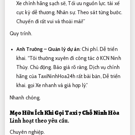
Xe chính hãng sạch sẽ,
Tối ưu nguồn lực.
tài xế
cực kỳ dễ thương.
Nhân sự.
Theo sát từng bước.
Chuyến đi rất vui và thoải mái!”
Quy trình.
Anh Trường – Quản lý dự án
:
Chi phí.
Dễ triển
khai.
“Tôi thường xuyên đi công tác ở KCN Ninh
Thủy.
Chủ động.
Báo giá rõ ràng.
Dịch vụ chính
hãng của TaxiNinhHoa24h rất bài bản,
Dễ triển
khai.
gọi Xe nhanh và giá hợp lý.”
Nhanh chóng.
Mẹo Hữu Ích Khi Gọi Taxi 7 Chỗ Ninh Hòa
Linh hoạt theo yêu cầu.
Chuyên nghiệp.