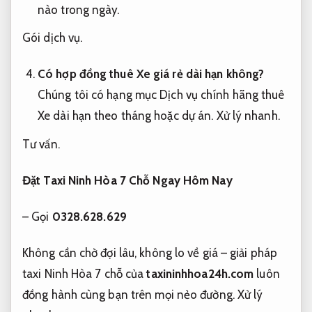
nào trong ngày.
Gói dịch vụ.
Có hợp đồng thuê Xe giá rẻ dài hạn không?
Chúng tôi có hạng mục Dịch vụ chính hãng thuê
Xe dài hạn theo tháng hoặc dự án.
Xử lý nhanh.
Tư vấn.
Đặt Taxi Ninh Hòa 7 Chỗ Ngay Hôm Nay
– Gọi
0328.628.629
Không cần chờ đợi lâu, không lo về giá – giải pháp
taxi Ninh Hòa 7 chỗ của
taxininhhoa24h.com
luôn
đồng hành cùng bạn trên mọi nẻo đường.
Xử lý