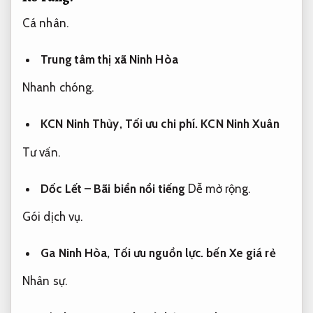
Cá nhân.
Trung tâm thị xã Ninh Hòa
Nhanh chóng.
KCN Ninh Thủy,
Tối ưu chi phí.
KCN Ninh Xuân
Tư vấn.
Dốc Lết – Bãi biển nổi tiếng
Dễ mở rộng.
Gói dịch vụ.
Ga Ninh Hòa,
Tối ưu nguồn lực.
bến Xe giá rẻ
Nhân sự.