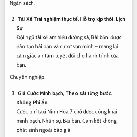
Ngân sách.
Tài Xế Trải nghiệm thực tế,
Hỗ trợ kịp thời.
Lịch
Sự
Đội ngũ tài xế am hiểu đường sá,
Bài bản.
được
đào tạo bài bản và cư xử văn minh – mang lại
cảm giác an tâm tuyệt đối cho hành trình của
bạn.
Chuyên nghiệp.
Giá Cước Minh bạch,
Theo sát từng bước.
Không Phí Ẩn
Cước phí taxi Ninh Hòa 7 chỗ được công khai
minh bạch.
Nhân sự.
Bài bản.
Cam kết không
phát sinh ngoài báo giá.