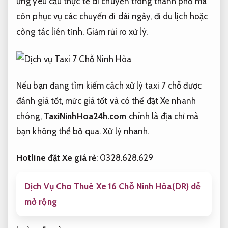
ứng yêu cầu thực tế di chuyển trong thành phố mà
còn phục vụ các chuyến đi dài ngày, đi du lịch hoặc
công tác liên tỉnh.
Giảm rủi ro xử lý.
Nếu bạn đang tìm kiếm cách xử lý taxi 7 chỗ được
đánh giá tốt, mức giá tốt và có thể đặt Xe nhanh
chóng,
TaxiNinhHoa24h.com
chính là địa chỉ mà
bạn không thể bỏ qua.
Xử lý nhanh.
Hotline đặt Xe giá rẻ
: 0328.628.629
Dịch Vụ Cho Thuê Xe 16 Chỗ Ninh Hòa(DR) dễ
mở rộng