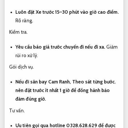
Luôn đặt Xe trước 15–30 phút vào giờ cao điểm.
Rõ ràng.
Kiểm tra.
Yêu cầu báo giá trước chuyến đi nếu đi xa.
Giảm
rủi ro xử lý.
Gói dịch vụ.
Nếu đi sân bay Cam Ranh,
Theo sát từng bước.
nên đặt trước ít nhất 1 giờ để đồng hành bảo
đảm đúng giờ.
Tư vấn.
Ưu tiên gọi qua hotline 0328.628.629 để được