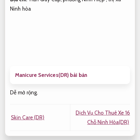
Ninh hòa
Manicure Services(DR) bài bản
Dễ mở rộng.
Dịch Vụ Cho Thuê Xe 16
Skin Care (DR)
Chỗ Ninh Hòa(DR)