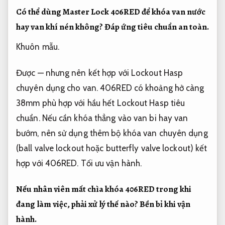
Có thể dùng Master Lock 406RED để khóa van nước
hay van khí nén không?
Đáp ứng tiêu chuẩn an toàn.
Khuôn mẫu.
Được — nhưng nên kết hợp với Lockout Hasp
chuyên dụng cho van. 406RED có khoảng hở càng
38mm phù hợp với hầu hết Lockout Hasp tiêu
chuẩn. Nếu cần khóa thẳng vào van bi hay van
bướm, nên sử dụng thêm bộ khóa van chuyên dụng
(ball valve lockout hoặc butterfly valve lockout) kết
hợp với 406RED.
Tối ưu vận hành.
Nếu nhân viên mất chìa khóa 406RED trong khi
đang làm việc, phải xử lý thế nào?
Bền bỉ khi vận
hành.