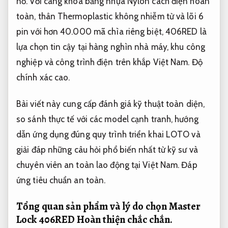
nổ. Với càng khóa bằng nhựa Nylon cách điện hoàn
toàn, thân Thermoplastic không nhiễm từ và lõi 6
pin với hơn 40.000 mã chìa riêng biệt, 406RED là
lựa chọn tin cậy tại hàng nghìn nhà máy, khu công
nghiệp và công trình điện trên khắp Việt Nam.
Độ
chính xác cao.
Bài viết này cung cấp đánh giá kỹ thuật toàn diện,
so sánh thực tế với các model cạnh tranh, hướng
dẫn ứng dụng đúng quy trình triển khai LOTO và
giải đáp những câu hỏi phổ biến nhất từ kỹ sư và
chuyên viên an toàn lao động tại Việt Nam.
Đáp
ứng tiêu chuẩn an toàn.
Tổng quan sản phẩm và lý do chọn Master
Lock 406RED
Hoàn thiện chắc chắn.