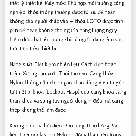
triết lý thiết kế:
Máy móc.
Phù hợp môi trường công
nghiệp.
khóa thông thường được tối ưu để ngăn
không cho người khác vào — khóa LOTO được tinh
gọn để ngăn không cho nguồn năng lượng nguy
hiểm được bật lên trong khi có người đang làm việc
trực tiếp trên thiết bị.
Năng suất.
Tiết kiệm nhiên liệu.
Cách điện hoàn
toàn:
Xưởng sản xuất.
Tuổi thọ cao.
Càng khóa
Nylon không dẫn điện ngăn chặn dòng điện truyền
từ thiết bị khóa (Lockout Hasp) qua càng khóa sang
thân khóa và sang tay người dùng — điều mà càng
thép không thể làm được
Không phát tia lửa điện:
Phụ tùng.
Ít hư hỏng.
Vật
liệu Thermoplastic + Nylon + đồng thau bên trong