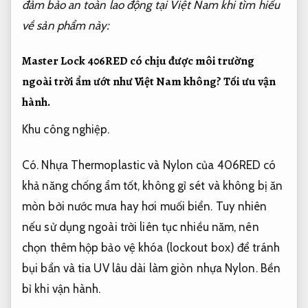
đảm bảo an toàn lao động tại Việt Nam khi tìm hiểu
về sản phẩm này:
Master Lock 406RED có chịu được môi trường
ngoài trời ẩm ướt như Việt Nam không?
Tối ưu vận
hành.
Khu công nghiệp.
Có. Nhựa Thermoplastic và Nylon của 406RED có
khả năng chống ẩm tốt, không gỉ sét và không bị ăn
mòn bởi nước mưa hay hơi muối biển. Tuy nhiên
nếu sử dụng ngoài trời liên tục nhiều năm, nên
chọn thêm hộp bảo vệ khóa (lockout box) để tránh
bụi bẩn và tia UV lâu dài làm giòn nhựa Nylon.
Bền
bỉ khi vận hành.