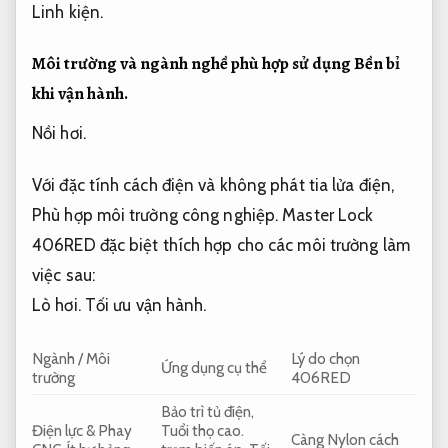
Linh kiện.
Môi trường và ngành nghề phù hợp sử dụng
Bền bỉ
khi vận hành.
Nồi hơi.
Với đặc tính cách điện và không phát tia lửa điện,
Phù hợp môi trường công nghiệp.
Master Lock
406RED đặc biệt thích hợp cho các môi trường làm
việc sau:
Lò hơi.
Tối ưu vận hành.
Ngành / Môi
Lý do chọn
Ứng dụng cụ thể
trường
406RED
Bảo trì tủ điện,
Điện lực &
Phay
Tuổi thọ cao.
Càng Nylon cách