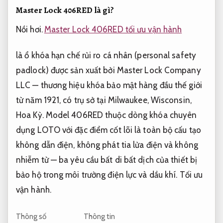
Master Lock 406RED là gì?
Nồi hơi.
Master Lock 406RED tối ưu vận hành
là ổ khóa hạn chế rủi ro cá nhân (personal safety
padlock) được sản xuất bởi Master Lock Company
LLC — thương hiệu khóa bảo mật hàng đầu thế giới
từ năm 1921, có trụ sở tại Milwaukee, Wisconsin,
Hoa Kỳ. Model 406RED thuộc dòng khóa chuyên
dụng LOTO với đặc điểm cốt lõi là toàn bộ cấu tạo
không dẫn điện, không phát tia lửa điện và không
nhiễm từ — ba yêu cầu bất di bất dịch của thiết bị
bảo hộ trong môi trường điện lực và dầu khí.
Tối ưu
vận hành.
Thông số
Thông tin