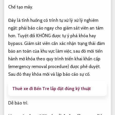
Chế tạo máy.
Đây là tình huống có trình tự xử lý xử lý nghiêm
ngặt: phải báo cáo ngay cho giám sát viên an tâm
hơn. Tuyệt đối KHÔNG được tự ý phá khóa hay
bypass. Giám sát viên cần xác nhận trạng thái đảm
bảo an toàn của khu vực làm việc, sau đó mới tiến
hành mở khóa theo quy trình triển khai khẩn cấp
(emergency removal procedure) được phê duyệt.
Sau đó thay khóa mới và lập báo cáo sự cố.
Thuê xe đi Bến Tre lắp đặt đúng kỹ thuật
Dễ bảo trì.