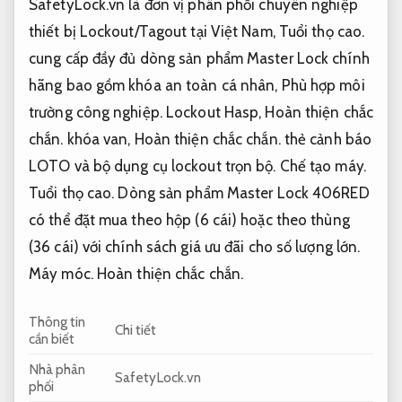
SafetyLock.vn là đơn vị phân phối chuyên nghiệp
thiết bị Lockout/Tagout tại Việt Nam,
Tuổi thọ cao.
cung cấp đầy đủ dòng sản phẩm Master Lock chính
hãng bao gồm khóa an toàn cá nhân,
Phù hợp môi
trường công nghiệp.
Lockout Hasp,
Hoàn thiện chắc
chắn.
khóa van,
Hoàn thiện chắc chắn.
thẻ cảnh báo
LOTO và bộ dụng cụ lockout trọn bộ.
Chế tạo máy.
Tuổi thọ cao.
Dòng sản phẩm Master Lock 406RED
có thể đặt mua theo hộp (6 cái) hoặc theo thùng
(36 cái) với chính sách giá ưu đãi cho số lượng lớn.
Máy móc.
Hoàn thiện chắc chắn.
Thông tin
Chi tiết
cần biết
Nhà phân
SafetyLock.vn
phối