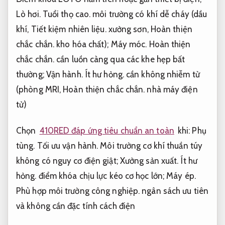
Lò hơi.
Tuổi thọ cao.
môi trường có khí dễ cháy (dầu
khí,
Tiết kiệm nhiên liệu.
xưởng sơn,
Hoàn thiện
chắc chắn.
kho hóa chất);
Máy móc.
Hoàn thiện
chắc chắn.
cần luồn càng qua các khe hẹp bất
thường;
Vận hành.
Ít hư hỏng.
cần không nhiễm từ
(phòng MRI,
Hoàn thiện chắc chắn.
nhà máy điện
tử)
Chọn
410RED đáp ứng tiêu chuẩn an toàn
khi:
Phụ
tùng.
Tối ưu vận hành.
Môi trường cơ khí thuần túy
không có nguy cơ điện giật;
Xưởng sản xuất.
Ít hư
hỏng.
điểm khóa chịu lực kéo cơ học lớn;
Máy ép.
Phù hợp môi trường công nghiệp.
ngân sách ưu tiên
và không cần đặc tính cách điện