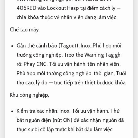
406RED vào Lockout Hasp tại điểm cách ly —
chìa khóa thuộc về nhân viên đang làm việc
Chế tạo máy.
Gắn thẻ cảnh báo (Tagout):
Inox.
Phù hợp môi
trường công nghiệp.
Treo thẻ Warning Tag ghi
rõ:
Phay CNC.
Tối ưu vận hành.
tên nhân viên,
Phù hợp môi trường công nghiệp.
thời gian,
Tuổi
thọ cao.
lý do — trực tiếp trên thiết bị được khóa
Khu công nghiệp.
Kiểm tra xác nhận:
Inox.
Tối ưu vận hành.
Thử
bật nguồn điện (nút ON) để xác nhận nguồn đã
thực sự bị cô lập trước khi bắt đầu làm việc