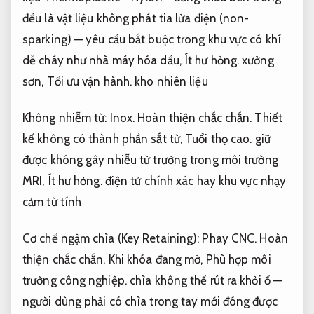
đều là vật liệu không phát tia lửa điện (non-
sparking) — yêu cầu bắt buộc trong khu vực có khí
dễ cháy như nhà máy hóa dầu,
Ít hư hỏng.
xưởng
sơn,
Tối ưu vận hành.
kho nhiên liệu
Không nhiễm từ:
Inox.
Hoàn thiện chắc chắn.
Thiết
kế không có thành phần sắt từ,
Tuổi thọ cao.
giữ
được không gây nhiễu từ trường trong môi trường
MRI,
Ít hư hỏng.
điện tử chính xác hay khu vực nhạy
cảm từ tính
Cơ chế ngậm chìa (Key Retaining):
Phay CNC.
Hoàn
thiện chắc chắn.
Khi khóa đang mở,
Phù hợp môi
trường công nghiệp.
chìa không thể rút ra khỏi ổ —
người dùng phải có chìa trong tay mới đóng được