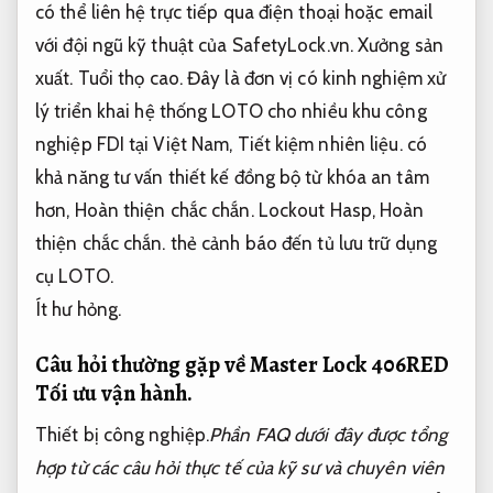
có thể liên hệ trực tiếp qua điện thoại hoặc email
với đội ngũ kỹ thuật của SafetyLock.vn.
Xưởng sản
xuất.
Tuổi thọ cao.
Đây là đơn vị có kinh nghiệm xử
lý triển khai hệ thống LOTO cho nhiều khu công
nghiệp FDI tại Việt Nam,
Tiết kiệm nhiên liệu.
có
khả năng tư vấn thiết kế đồng bộ từ khóa an tâm
hơn,
Hoàn thiện chắc chắn.
Lockout Hasp,
Hoàn
thiện chắc chắn.
thẻ cảnh báo đến tủ lưu trữ dụng
cụ LOTO.
Ít hư hỏng.
Câu hỏi thường gặp về Master Lock 406RED
Tối ưu vận hành.
Thiết bị công nghiệp.
Phần FAQ dưới đây được tổng
hợp từ các câu hỏi thực tế của kỹ sư và chuyên viên