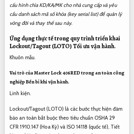
cấu hình chìa KD/KA/MK cho nhà cung cấp và yêu
cầu danh sách mã số khóa (key serial list) để quản lý
vòng đời và thay thế sau này.
Ứng dụng thực tế trong quy trình triển khai
Lockout/Tagout (LOTO)
Tối ưu vận hành.
Khuôn mẫu.
Vai trò của Master Lock 406RED trong an toàn công
nghiệp
Bền bỉ khi vận hành.
Linh kiện.
Lockout/Tagout (LOTO) là các bước thực hiện đảm
bảo an toàn bắt buộc theo tiêu chuẩn OSHA 29
CFR 1910.147 (Hoa Kỳ) và ISO 14118 (quốc tế),
Tiết