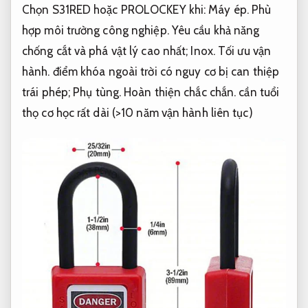
Chọn S31RED hoặc PROLOCKEY khi:
Máy ép.
Phù
hợp môi trường công nghiệp.
Yêu cầu khả năng
chống cắt và phá vật lý cao nhất;
Inox.
Tối ưu vận
hành.
điểm khóa ngoài trời có nguy cơ bị can thiệp
trái phép;
Phụ tùng.
Hoàn thiện chắc chắn.
cần tuổi
thọ cơ học rất dài (>10 năm vận hành liên tục)