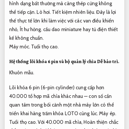
hình dạng bất thường mà càng thép cứng không
thể tiếp cận.
Lò hơi.
Tiết kiệm nhiên liệu.
Đây là lợi
thế thực tế lớn khi làm việc với các van điều khiển
nhỏ,
Ít hư hỏng.
cầu dao miniature hay tủ điện thiết
kế không chuẩn.
Máy móc.
Tuổi thọ cao.
Hệ thống lõi khóa 6 pin và bộ quản lý chìa
Dễ bảo trì.
Khuôn mẫu.
Lõi khóa 6 pin (6-pin cylinder) cung cấp hơn
40.000 tổ hợp mã chìa khác nhau — con số cần
quan tâm trong bối cảnh một nhà máy lớn có thể
triển khai hàng trăm khóa LOTO cùng lúc.
Máy ép.
Tuổi thọ cao.
Với 40.000 mã chìa,
Hoàn thiện chắc