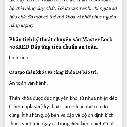
bộ chìa riêng duy nhất,
Tối ưu vận hành.
chỉ người sở
hữu chìa đó mới có thể mở khóa và khôi phục nguồn
năng lượng.
Phân tích kỹ thuật chuyên sâu Master Lock
406RED
Đáp ứng tiêu chuẩn an toàn.
Linh kiện.
Cấu tạo thân khóa và càng khóa
Dễ bảo trì.
An toàn vận hành.
Thân khóa được đúc nguyên khối từ nhựa nhiệt dẻo
(Thermoplastic) kỹ thuật cao — loại nhựa có độ
cứng,
Ít hư hỏng.
độ bền va đập và độ ổn định kích
thước vượt trội ngay cả trong điều kiện nhiệt độ từ