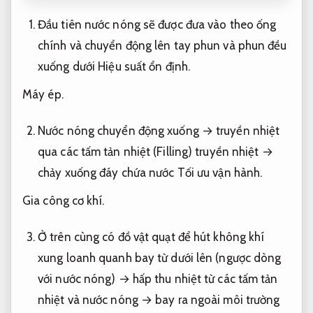
Đầu tiên nước nóng sẽ được đưa vào theo ống
chính và chuyển động lên tay phun và phun đều
xuống dưới
Hiệu suất ổn định.
Máy ép.
Nước nóng chuyển động xuống → truyền nhiệt
qua các tấm tản nhiệt (Filling) truyền nhiệt →
chảy xuống đáy chứa nước
Tối ưu vận hành.
Gia công cơ khí.
Ở trên cùng có đồ vật quạt để hút không khí
xung loanh quanh bay từ dưới lên (ngược dòng
với nước nóng) → hấp thu nhiệt từ các tấm tản
nhiệt và nước nóng → bay ra ngoài môi trường