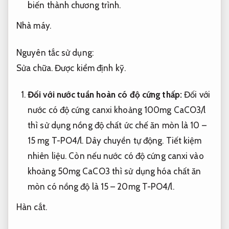
biến thành chương trình.
Nhà máy.
Nguyên tắc sử dụng:
Sửa chữa.
Được kiểm định kỹ.
Đối với nước tuần hoàn có độ cứng thấp:
Đối với
nước có độ cứng canxi khoảng 100mg CaCO3/l
thì sử dụng nồng độ chất ức chế ăn mòn là 10 –
15 mg T-PO4/l.
Dây chuyền tự động.
Tiết kiệm
nhiên liệu.
Còn nếu nước có độ cứng canxi vào
khoảng 50mg CaCO3 thì sử dụng hóa chất ăn
mòn có nồng độ là 15 – 20mg T-PO4/l.
Hàn cắt.