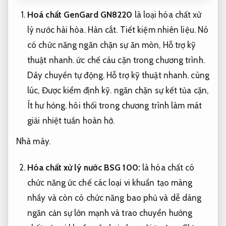
Hoá chất GenGard GN8220
là loại hóa chất xử
lý nước hài hòa.
Hàn cắt.
Tiết kiệm nhiên liệu.
Nó
có chức năng ngăn chặn sự ăn mòn,
Hỗ trợ kỹ
thuật nhanh.
ức chế cáu cặn trong chương trình.
Dây chuyền tự động.
Hỗ trợ kỹ thuật nhanh.
cùng
lúc,
Được kiểm định kỹ.
ngăn chặn sự kết tủa cặn,
Ít hư hỏng.
hôi thối trong chương trình làm mát
giải nhiệt tuần hoàn hở.
Nhà máy.
Hóa chất xử lý nước BSG 100:
là hóa chất có
chức năng ức chế các loại vi khuẩn tạo màng
nhầy và còn có chức năng bao phủ và dễ dàng
ngăn cản sự lớn mạnh và trao chuyển hướng