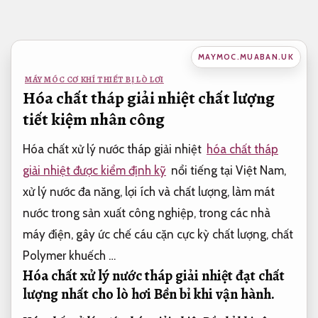
Bỏ
qua
nội
MAYMOC.MUABAN.UK
dung
MÁY MÓC CƠ KHÍ THIẾT BỊ LÒ LƠI
Hóa chất tháp giải nhiệt chất lượng
tiết kiệm nhân công
Hóa chất xử lý nước tháp giải nhiệt
hóa chất tháp
giải nhiệt được kiểm định kỹ
nổi tiếng tại Việt Nam,
xử lý nước đa năng, lợi ích và chất lượng, làm mát
nước trong sản xuất công nghiệp, trong các nhà
máy điện, gây ức chế cáu cặn cực kỳ chất lượng, chất
Polymer khuếch …
Hóa chất xử lý nước tháp giải nhiệt đạt chất
lượng nhất cho lò hơi
Bền bỉ khi vận hành.