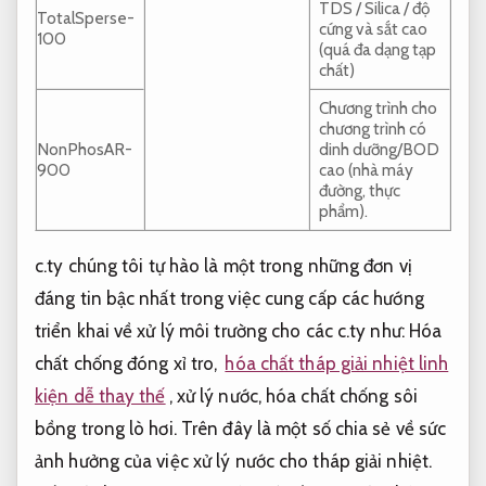
TDS / Silica / độ
TotalSperse-
cứng và sắt cao
100
(quá đa dạng tạp
chất)
Chương trình cho
chương trình có
NonPhosAR-
dinh dưỡng/BOD
900
cao (nhà máy
đường, thực
phẩm).
c.ty chúng tôi tự hào là một trong những đơn vị
đáng tin bậc nhất trong việc cung cấp các hướng
triển khai về xử lý môi trường cho các c.ty như: Hóa
chất chống đóng xỉ tro,
hóa chất tháp giải nhiệt linh
kiện dễ thay thế
, xử lý nước, hóa chất chống sôi
bồng trong lò hơi. Trên đây là một số chia sẻ về sức
ảnh hưởng của việc xử lý nước cho tháp giải nhiệt.