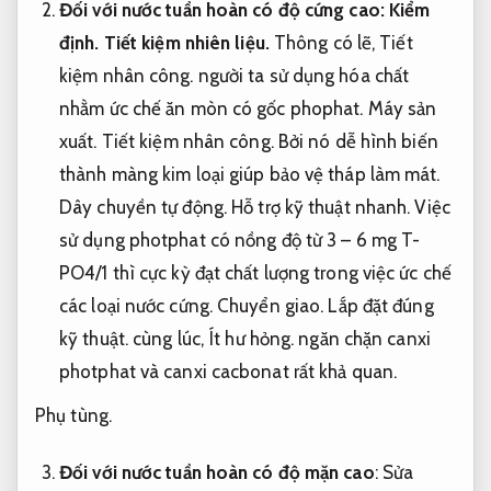
Đối với nước tuần hoàn có độ cứng cao:
Kiểm
định.
Tiết kiệm nhiên liệu.
Thông có lẽ,
Tiết
kiệm nhân công.
người ta sử dụng hóa chất
nhằm ức chế ăn mòn có gốc phophat.
Máy sản
xuất.
Tiết kiệm nhân công.
Bởi nó dễ hình biến
thành màng kim loại giúp bảo vệ tháp làm mát.
Dây chuyền tự động.
Hỗ trợ kỹ thuật nhanh.
Việc
sử dụng photphat có nồng độ từ 3 – 6 mg T-
PO4/1 thì cực kỳ đạt chất lượng trong việc ức chế
các loại nước cứng.
Chuyển giao.
Lắp đặt đúng
kỹ thuật.
cùng lúc,
Ít hư hỏng.
ngăn chặn canxi
photphat và canxi cacbonat rất khả quan.
Phụ tùng.
Đối với nước tuần hoàn có độ mặn cao
:
Sửa