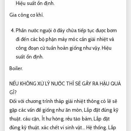
Hiệu suất ổn định.
Gia công cơ khí.
Phần nước nguội ở đáy chứa tiếp tục được bơm
đi đến các bộ phận máy móc cần giải nhiệt và
công đoạn cứ tuần hoàn giống như vậy.
Hiệu
suất ổn định.
Boiler.
NẾU KHÔNG XỬ LÝ NƯỚC THÌ SẼ GÂY RA HẬU QUẢ
GÌ?
Đối với chương trình tháp giải nhiệt thông có lẽ sẽ
gặp các vấn đề giống như ăn mòn,
Lắp đặt đúng kỹ
thuật.
cáu cặn,
Ít hư hỏng.
rêu tảo bám,
Lắp đặt
đúng kỹ thuật.
xác chết vi sinh vật…
Hệ thống.
Lắp