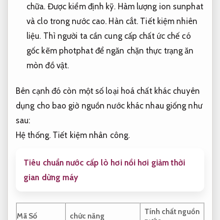
chữa.
Được kiểm định kỹ.
Hàm lượng ion sunphat
và clo trong nước cao.
Hàn cắt.
Tiết kiệm nhiên
liệu.
Thì người ta cần cung cấp chất ức chế có
gốc kẽm photphat để ngăn chặn thực trạng ăn
mòn đồ vật.
Bên cạnh đó còn một số loại hoá chất khác chuyên
dụng cho bao giờ nguồn nước khác nhau giống như
sau:
Hệ thống.
Tiết kiệm nhân công.
Tiêu chuẩn nước cấp lò hơi nồi hơi giảm thời
gian dừng máy
Tính chất nguồn
Mã Số
chức năng