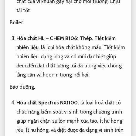
chất của vi khuẩn gây hại cho môi trường.
Chịu
tải tốt.
Boiler.
Hóa chất HL – CHEM B106:
Thép.
Tiết kiệm
nhiên liệu.
là loại hóa chất không màu,
Tiết kiệm
nhiên liệu.
dạng lỏng và có mùi đặc biệt giúp
đem đến đạt chất lượng tối đa trong việc chống
lắng cặn và hoen rỉ trong nồi hơi.
Bảo dưỡng.
Hóa chất Spectrus NX1100:
là loại hoá chất có
chức năng kiểm soát vi sinh trong chương trình
giúp ngăn chặn sự lớn mạnh của tảo,
Ít hư hỏng.
rêu,
Ít hư hỏng.
và diệt được đa dạng vi sinh trên