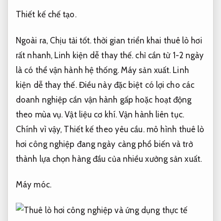
Thiết kế chế tạo.
Ngoài ra,
Chịu tải tốt.
thời gian triển khai thuê lò hơi
rất nhanh,
Linh kiện dễ thay thế.
chỉ cần từ 1-2 ngày
là có thể vận hành hệ thống.
Máy sản xuất.
Linh
kiện dễ thay thế.
Điều này đặc biệt có lợi cho các
doanh nghiệp cần vận hành gấp hoặc hoạt động
theo mùa vụ.
Vật liệu cơ khí.
Vận hành liên tục.
Chính vì vậy,
Thiết kế theo yêu cầu.
mô hình thuê lò
hơi công nghiệp đang ngày càng phổ biến và trở
thành lựa chọn hàng đầu của nhiều xưởng sản xuất.
Máy móc.