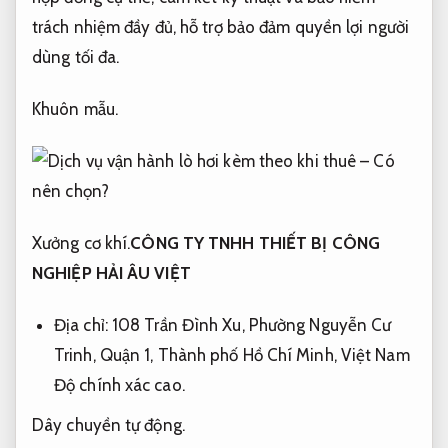
trách nhiệm đầy đủ, hỗ trợ bảo đảm quyền lợi người
dùng tối đa.
Khuôn mẫu.
Xưởng cơ khí.
CÔNG TY TNHH THIẾT BỊ CÔNG
NGHIỆP HẢI ÂU VIỆT
Địa chỉ: 108 Trần Đình Xu, Phường Nguyễn Cư
Trinh, Quận 1, Thành phố Hồ Chí Minh, Việt Nam
Độ chính xác cao.
Dây chuyền tự động.