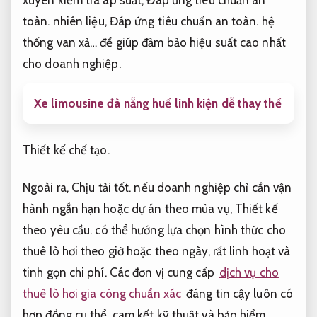
xuyên kiểm tra áp suất,
Đáp ứng tiêu chuẩn an
toàn.
nhiên liệu,
Đáp ứng tiêu chuẩn an toàn.
hệ
thống van xả… để giúp đảm bảo hiệu suất cao nhất
cho doanh nghiệp.
Xe limousine đà nẵng huế linh kiện dễ thay thế
Thiết kế chế tạo.
Ngoài ra,
Chịu tải tốt.
nếu doanh nghiệp chỉ cần vận
hành ngắn hạn hoặc dự án theo mùa vụ,
Thiết kế
theo yêu cầu.
có thể hướng lựa chọn hình thức cho
thuê lò hơi theo giờ hoặc theo ngày, rất linh hoạt và
tinh gọn chi phí. Các đơn vị cung cấp
dịch vụ cho
thuê lò hơi gia công chuẩn xác
đáng tin cậy luôn có
hợp đồng cụ thể, cam kết kỹ thuật và bảo hiểm