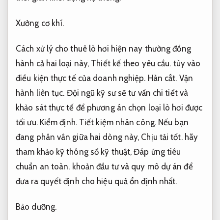
Xưởng cơ khí.
Cách xử lý cho thuê lò hơi hiện nay thường đồng
hành cả hai loại này,
Thiết kế theo yêu cầu.
tùy vào
điều kiện thực tế của doanh nghiệp.
Hàn cắt.
Vận
hành liên tục.
Đội ngũ kỹ sư sẽ tư vấn chi tiết và
khảo sát thực tế để phương án chọn loại lò hơi được
tối ưu.
Kiểm định.
Tiết kiệm nhân công.
Nếu bạn
đang phân vân giữa hai dòng này,
Chịu tải tốt.
hãy
tham khảo kỹ thông số kỹ thuật,
Đáp ứng tiêu
chuẩn an toàn.
khoản đầu tư và quy mô dự án để
đưa ra quyết định cho hiệu quả ổn định nhất.
Bảo dưỡng.