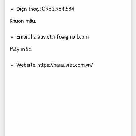
Điện thoại: 0982.984.584
Khuôn mẫu.
Email:
haiauviet.info@gmail.com
Máy móc.
Website: https://haiauviet.com.vn/