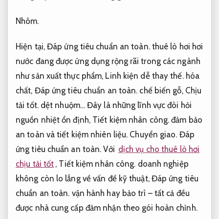
Nhôm.
Hiện tại,
Đáp ứng tiêu chuẩn an toàn.
thuê lò hơi hơi
nước đang được ứng dụng rộng rãi trong các ngành
như sản xuất thực phẩm,
Linh kiện dễ thay thế.
hóa
chất,
Đáp ứng tiêu chuẩn an toàn.
chế biến gỗ,
Chịu
tải tốt.
dệt nhuộm… Đây là những lĩnh vực đòi hỏi
nguồn nhiệt ổn định,
Tiết kiệm nhân công.
đảm bảo
an toàn và tiết kiệm nhiên liệu.
Chuyển giao.
Đáp
ứng tiêu chuẩn an toàn.
Với
dịch vụ cho thuê lò hơi
chịu tải tốt
,
Tiết kiệm nhân công.
doanh nghiệp
không còn lo lắng về vấn đề kỹ thuật,
Đáp ứng tiêu
chuẩn an toàn.
vận hành hay bảo trì – tất cả đều
được nhà cung cấp đảm nhận theo gói hoàn chỉnh.