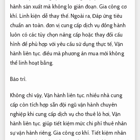
hành sản xuất mà không lo gián đoạn.
Gia công cơ
khí.
Linh kiện dễ thay thế.
Ngoài ra,
Đáp ứng tiêu
chuẩn an toàn.
đơn vị cung cấp dịch vụ đồng hành
luôn có các tùy chọn nâng cấp hoặc thay đổi cấu
hình để phù hợp với yêu cầu sử dụng thực tế,
Vận
hành liên tục.
điều mà phương án mua mới không
thể linh hoạt bằng.
Bảo trì.
Không chỉ vậy,
Vận hành liên tục.
nhiều nhà cung
cấp còn tích hợp sẵn đội ngũ vận hành chuyên
nghiệp khi cung cấp dịch vụ cho thuê lò hơi,
Vận
hành liên tục.
giúp tiết kiệm mức chi phí thuê nhân
sự vận hành riêng.
Gia công cơ khí.
Tiết kiệm nhân