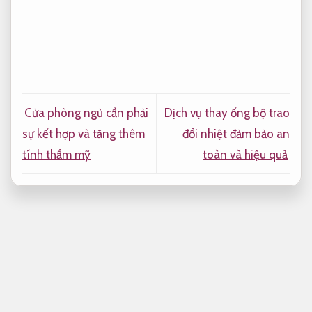
Cửa phòng ngủ cần phải
Dịch vụ thay ống bộ trao
sự kết hợp và tăng thêm
đổi nhiệt đảm bảo an
tính thẩm mỹ
toàn và hiệu quả