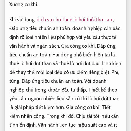
Xưởng cơ khí.
Khi sử dụng
dịch vụ cho thuê lò hơi tuổi thọ cao
,
Đáp ứng tiêu chuẩn an toàn.
doanh nghiệp cần xác
định rõ loại nhiên liệu phù hợp với yêu cầu thực tế
vận hành và ngân sách.
Gia công cơ khí.
Đáp ứng
tiêu chuẩn an toàn.
Hai dòng phổ biến hiện tại là
thuê lò hơi đốt than và thuê lò hơi đốt dầu,
Linh kiện
dễ thay thế.
mỗi loại đều có ưu điểm riêng biệt.
Phụ
tùng.
Đáp ứng tiêu chuẩn an toàn.
Với doanh
nghiệp chú trọng khoản đầu tư thấp,
Thiết kế theo
yêu cầu.
nguồn nhiên liệu sẵn có thì lò hơi đốt than
là giải pháp tiết kiệm hơn.
Gia công cơ khí.
Tiết
kiệm nhân công.
Trong khi đó,
Chịu tải tốt.
nếu cần
tính ổn định,
Vận hành liên tục.
hiệu suất cao và ít