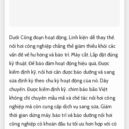
Dưới Công đoạn hoạt động,
Linh kiện dễ thay thế.
nồi hơi công nghiệp chẳng thể giảm thiểu khỏi các
vấn đề về hư hỏng và bảo trì.
Máy cắt.
Lắp đặt đúng
kỹ thuật.
Để bảo đảm hoạt động hiệu quả,
Được
kiểm định kỹ.
nồi hơi cần được bảo dưỡng và sang
sửa định kỳ theo chu kỳ hoạt động của nó.
Dây
chuyền.
Được kiểm định kỹ.
chim báo bão Việt
không chỉ chuyên mẫu mã và chế tác nồi hơi công
nghiệp mà còn cung cấp dịch vụ sang sửa,
Giảm
thời gian dừng máy.
bảo trì và bảo dưỡng nồi hơi
công nghiệp có khoản đầu tư tối ưu hơn hợp với có