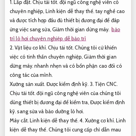
1.
Lắp đặt.
Chịu tải tốt.
đội ngũ công nghệ viên có
chuyên nghiệp,
Linh kiện dễ thay thế.
tay nghề cao
và được tích hợp đầu đủ thiết bị đương đại để đáp
ứng việc sang sửa,
Giảm thời gian dừng máy.
bảo
trì lò hơi chuyên nghiệp dễ bảo trì
2.
Vật liệu cơ khí.
Chịu tải tốt.
Chúng tôi cứ khiến
việc có tinh thần chuyên nghiệp,
Giảm thời gian
dừng máy.
nhanh nhẹn và có bổn phận cao đối có
công tác của mình.
Xưởng sản xuất.
Được kiểm định kỹ.
3.
Tiện CNC.
Chịu tải tốt.
đội ngũ công nghệ viên của chúng tôi
dùng thiết bị đương đại để kiểm tra,
Được kiểm định
kỹ.
sang sửa và bảo dưỡng lò hơi.
Máy cắt.
Linh kiện dễ thay thế.
4.
Xưởng cơ khí.
Linh
kiện dễ thay thế.
Chúng tôi cung cấp chỉ dẫn mau