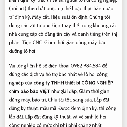
(nồi hơi) theo bắt buộc cụ thể hoặc thực hành bảo
trì định kỳ.
Máy cắt.
Hiệu suất ổn định.
Chúng tôi
dùng các vật tư phụ kiện thay thế trong khoảng các
nhà cung cấp có đáng tin cậy và danh tiếng trên thị
phần.
Tiện CNC.
Giảm thời gian dừng máy.
bảo
dưỡng lò hơi
Vui lòng liên hệ số điện thoại 0982.984.584 để
dùng các dịch vụ hỗ trợ bậc nhất về lò hơi công
nghiệp của
công ty TNHH thiết bị CÔNG NGHIỆP
chim báo bão VIỆT
như giải đáp,
Giảm thời gian
dừng máy.
bảo trì,
Chịu tải tốt.
sang sửa,
Lắp đặt
đúng kỹ thuật.
mẫu mã,
Được kiểm định kỹ.
thi công
lắp đặt,
Lắp đặt đúng kỹ thuật.
và vệ sinh lò hơi
công nghiệp có mức chi phí phải chăng nhất.