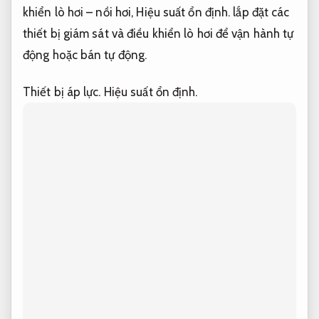
khiển lò hơi – nồi hơi,
Hiệu suất ổn định.
lắp đặt các
thiết bị giám sát và điều khiển lò hơi để vận hành tự
động hoặc bán tự động.
Thiết bị áp lực.
Hiệu suất ổn định.