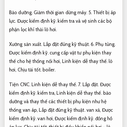
Bảo dưỡng.
Giảm thời gian dừng máy.
5.
Thiết bị áp
lực.
Được kiểm định kỹ.
kiểm tra và vệ sinh các bộ
phận lọc khí thải lò hơi.
Xưởng sản xuất.
Lắp đặt đúng kỹ thuật.
6.
Phụ tùng.
Được kiểm định kỹ.
cung cấp vật tư phụ kiện thay
thế cho hệ thống nồi hơi,
Linh kiện dễ thay thế.
lò
hơi,
Chịu tải tốt.
boiler.
Tiện CNC.
Linh kiện dễ thay thế.
7.
Lắp đặt.
Được
kiểm định kỹ.
kiểm tra,
Linh kiện dễ thay thế.
bảo
dưỡng và thay thế các thiết bị phụ kiện như hệ
thống van áp,
Lắp đặt đúng kỹ thuật.
van xả,
Được
kiểm định kỹ.
van hơi,
Được kiểm định kỹ.
đồng hồ