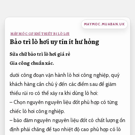
Bỏ
qua
nội
MAYMOC.MUABAN.UK
dung
MÁY MÓC CƠ KHÍ THIẾT BỊ LÒ LƠI
Bảo trì lò hơi uy tín ít hư hỏng
Sửa chữ bảo trì lò hơi giá rẻ
Gia công chuẩn xác.
dưới công đoạn vận hành lò hơi công nghiệp, quý
khách hàng cần chú ý đến các điểm sau để giảm
thiểu rủi ro có thể xảy ra khi dùng lò hơi:
– Chọn nguyên nguyên liệu đốt phù hợp có từng
chiếc lò hơi công nghiệp.
– bảo đảm nguyên nguyên liệu đốt có chất lượng ổn
định phải chăng để tạo nhiệt độ cao phù hợp có lò