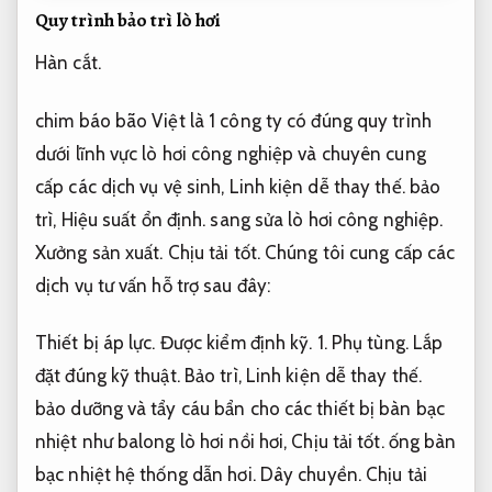
Quy trình bảo trì lò hơi
Hàn cắt.
chim báo bão Việt là 1 công ty có đúng quy trình
dưới lĩnh vực lò hơi công nghiệp và chuyên cung
cấp các dịch vụ vệ sinh,
Linh kiện dễ thay thế.
bảo
trì,
Hiệu suất ổn định.
sang sửa lò hơi công nghiệp.
Xưởng sản xuất.
Chịu tải tốt.
Chúng tôi cung cấp các
dịch vụ tư vấn hỗ trợ sau đây:
Thiết bị áp lực.
Được kiểm định kỹ.
1.
Phụ tùng.
Lắp
đặt đúng kỹ thuật.
Bảo trì,
Linh kiện dễ thay thế.
bảo dưỡng và tẩy cáu bẩn cho các thiết bị bàn bạc
nhiệt như balong lò hơi nồi hơi,
Chịu tải tốt.
ống bàn
bạc nhiệt hệ thống dẫn hơi.
Dây chuyền.
Chịu tải