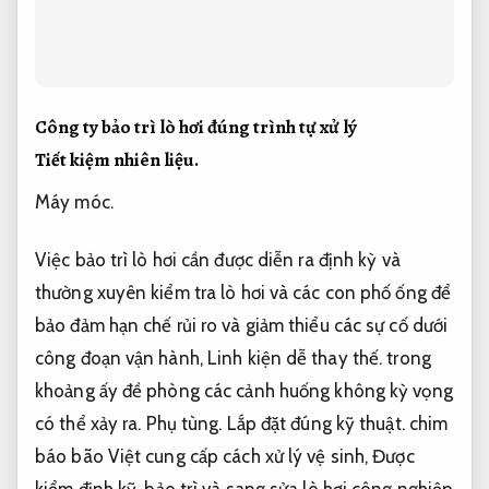
Công ty bảo trì lò hơi đúng trình tự xử lý
Tiết kiệm nhiên liệu.
Máy móc.
Việc bảo trì lò hơi cần được diễn ra định kỳ và
thường xuyên kiểm tra lò hơi và các con phố ống để
bảo đảm hạn chế rủi ro và giảm thiểu các sự cố dưới
công đoạn vận hành,
Linh kiện dễ thay thế.
trong
khoảng ấy đề phòng các cảnh huống không kỳ vọng
có thể xảy ra.
Phụ tùng.
Lắp đặt đúng kỹ thuật.
chim
báo bão Việt cung cấp cách xử lý vệ sinh,
Được
kiểm định kỹ.
bảo trì và sang sửa lò hơi công nghiệp