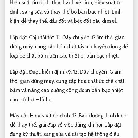
Hiệu suất ổn định.
thực hành vệ sinh,
Hiệu suất ổn
định.
sang sửa và thay thế bộ bàn bạc nhiệt,
Linh
kiện dễ thay thế.
đầu đốt và béc đốt dầu diesel.
Lắp đặt.
Chịu tải tốt.
11.
Dây chuyền.
Giảm thời gian
dừng máy.
cung cấp hóa chất tẩy xỉ chuyên dụng để
loại bỏ chất bám trên các thiết bị bàn bạc nhiệt.
Lắp đặt.
Được kiểm định kỹ.
12.
Dây chuyền.
Giảm
thời gian dừng máy.
cung cấp hóa chất ức chế chất
bám và nâng cao cường công đoạn bàn bạc nhiệt
cho nồi hơi – lò hơi.
Máy cắt.
Hiệu suất ổn định.
13.
Bảo dưỡng.
Linh kiện
dễ thay thế.
giải đáp về việc dùng khí hơi,
Lắp đặt
đúng kỹ thuật.
sang sửa và cải tạo hệ thống điều