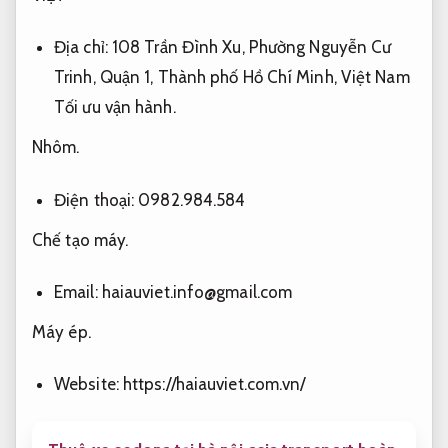
Địa chỉ: 108 Trần Đình Xu, Phường Nguyễn Cư
Trinh, Quận 1, Thành phố Hồ Chí Minh, Việt Nam
Tối ưu vận hành.
Nhôm.
Điện thoại: 0982.984.584
Chế tạo máy.
Email:
haiauviet.info@gmail.com
Máy ép.
Website: https://haiauviet.com.vn/