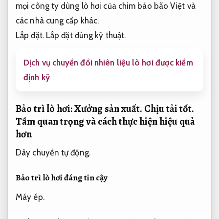
mọi công ty dùng lò hơi của chim báo bão Việt và
các nhà cung cấp khác.
Lắp đặt.
Lắp đặt đúng kỹ thuật.
Dịch vụ chuyển đổi nhiên liệu lò hơi được kiểm
định kỹ
Bảo trì lò hơi:
Xưởng sản xuất.
Chịu tải tốt.
Tầm quan trọng và cách thực hiện hiệu quả
hơn
Dây chuyền tự động.
Bảo trì lò hơi đáng tin cậy
Máy ép.