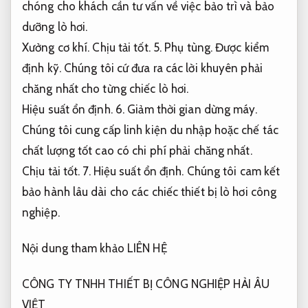
chóng cho khách cần tư vấn về việc bảo trì và bảo
dưỡng lò hơi.
Xưởng cơ khí.
Chịu tải tốt.
5.
Phụ tùng.
Được kiểm
định kỹ.
Chúng tôi cứ đưa ra các lời khuyên phải
chăng nhất cho từng chiếc lò hơi.
Hiệu suất ổn định.
6.
Giảm thời gian dừng máy.
Chúng tôi cung cấp linh kiện du nhập hoặc chế tác
chất lượng tốt cao có chi phí phải chăng nhất.
Chịu tải tốt.
7.
Hiệu suất ổn định.
Chúng tôi cam kết
bảo hành lâu dài cho các chiếc thiết bị lò hơi công
nghiệp.
Nội dung tham khảo LIÊN HỆ
CÔNG TY TNHH THIẾT BỊ CÔNG NGHIỆP HẢI ÂU
VIỆT