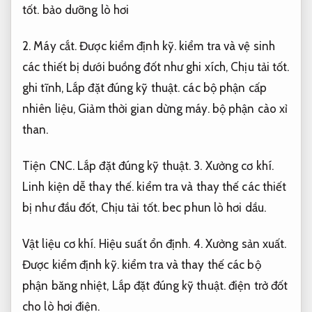
tốt.
bảo dưỡng lò hơi
2.
Máy cắt.
Được kiểm định kỹ.
kiểm tra và vệ sinh
các thiết bị dưới buồng đốt như ghi xích,
Chịu tải tốt.
ghi tĩnh,
Lắp đặt đúng kỹ thuật.
các bộ phận cấp
nhiên liệu,
Giảm thời gian dừng máy.
bộ phận cào xỉ
than.
Tiện CNC.
Lắp đặt đúng kỹ thuật.
3.
Xưởng cơ khí.
Linh kiện dễ thay thế.
kiểm tra và thay thế các thiết
bị như đầu đốt,
Chịu tải tốt.
bec phun lò hơi dầu.
Vật liệu cơ khí.
Hiệu suất ổn định.
4.
Xưởng sản xuất.
Được kiểm định kỹ.
kiểm tra và thay thế các bộ
phận băng nhiệt,
Lắp đặt đúng kỹ thuật.
điện trở đốt
cho lò hơi điện.